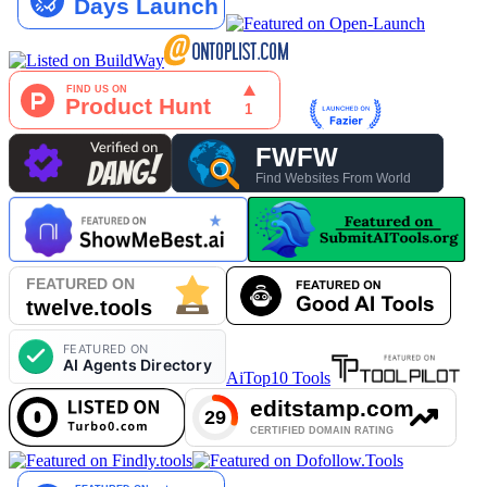
AiTop10 Tools