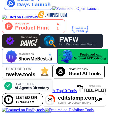
AiTop10 Tools