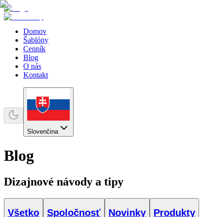
Domov
Šablóny
Cenník
Blog
O nás
Kontakt
Slovenčina
Blog
Dizajnové návody a tipy
Všetko
Spoločnosť
Novinky
Produkty