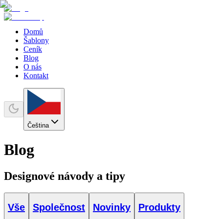
Domů
Šablony
Ceník
Blog
O nás
Kontakt
Čeština
Blog
Designové návody a tipy
Vše
Společnost
Novinky
Produkty