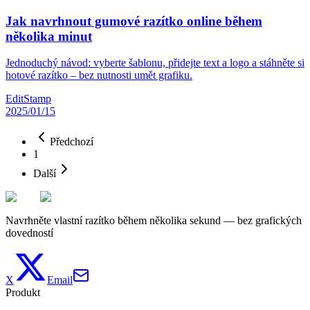
Jak navrhnout gumové razítko online během
několika minut
Jednoduchý návod: vyberte šablonu, přidejte text a logo a stáhněte si
hotové razítko – bez nutnosti umět grafiku.
EditStamp
2025/01/15
Předchozí
1
Další
Navrhněte vlastní razítko během několika sekund — bez grafických
dovedností
X
Email
Produkt