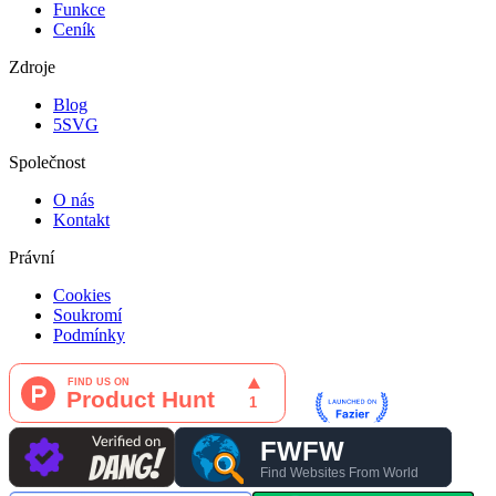
Funkce
Ceník
Zdroje
Blog
5SVG
Společnost
O nás
Kontakt
Právní
Cookies
Soukromí
Podmínky