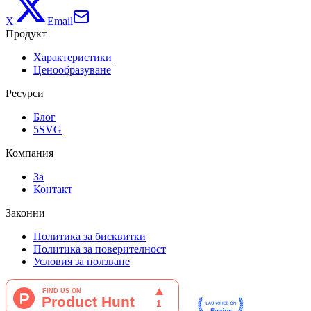
X
Email
Продукт
Характеристики
Ценообразуване
Ресурси
Блог
5SVG
Компания
За
Контакт
Законни
Политика за бисквитки
Политика за поверителност
Условия за ползване