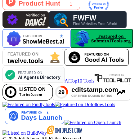
AiTop10 Tools
© 2026 EditStamp. All Rights Reserved.