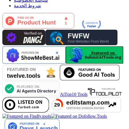
سياسة الخصوصية
شروط الخدمة
AiTop10 Tools