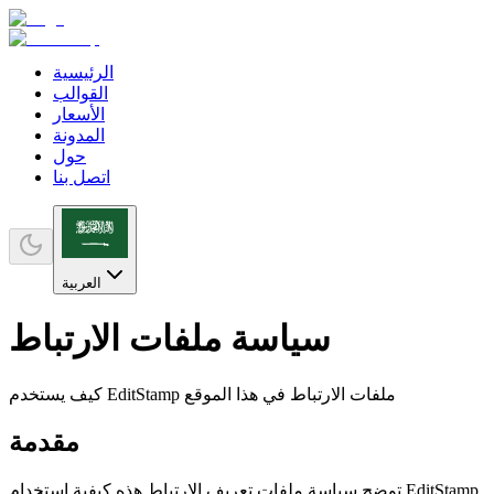
الرئيسية
القوالب
الأسعار
المدونة
حول
اتصل بنا
العربية
سياسة ملفات الارتباط
كيف يستخدم EditStamp ملفات الارتباط في هذا الموقع
مقدمة
توضح سياسة ملفات تعريف الارتباط هذه كيفية استخدام EditStamp