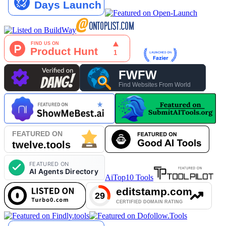
AiTop10 Tools