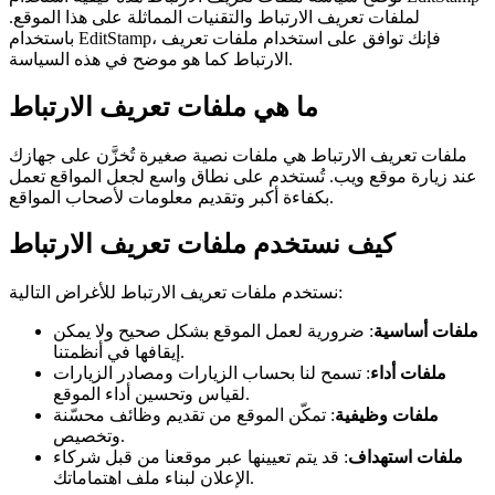
لملفات تعريف الارتباط والتقنيات المماثلة على هذا الموقع.
باستخدام EditStamp، فإنك توافق على استخدام ملفات تعريف
الارتباط كما هو موضح في هذه السياسة.
ما هي ملفات تعريف الارتباط
ملفات تعريف الارتباط هي ملفات نصية صغيرة تُخزَّن على جهازك
عند زيارة موقع ويب. تُستخدم على نطاق واسع لجعل المواقع تعمل
بكفاءة أكبر وتقديم معلومات لأصحاب المواقع.
كيف نستخدم ملفات تعريف الارتباط
نستخدم ملفات تعريف الارتباط للأغراض التالية:
ملفات أساسية
: ضرورية لعمل الموقع بشكل صحيح ولا يمكن
إيقافها في أنظمتنا.
ملفات أداء
: تسمح لنا بحساب الزيارات ومصادر الزيارات
لقياس وتحسين أداء الموقع.
ملفات وظيفية
: تمكّن الموقع من تقديم وظائف محسّنة
وتخصيص.
ملفات استهداف
: قد يتم تعيينها عبر موقعنا من قبل شركاء
الإعلان لبناء ملف اهتماماتك.