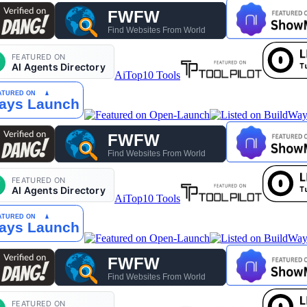
AiTop10 Tools
AiTop10 Tools