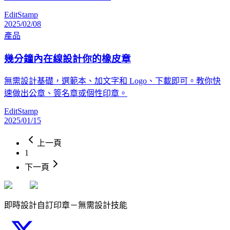
EditStamp
2025/02/08
產品
幾分鐘內在線設計你的橡皮章
無需設計基礎，選範本、加文字和 Logo、下載即可。教你快
速做出公章、簽名章或個性印章。
EditStamp
2025/01/15
上一頁
1
下一頁
即時設計自訂印章－無需設計技能