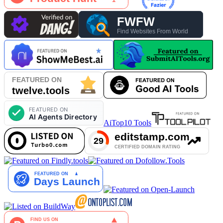
AiTop10 Tools