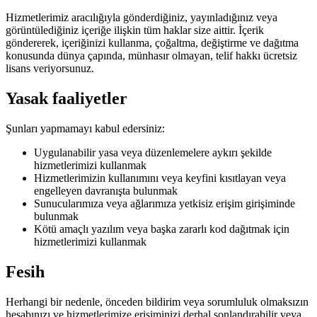
Hizmetlerimiz aracılığıyla gönderdiğiniz, yayınladığınız veya
görüntülediğiniz içeriğe ilişkin tüm haklar size aittir. İçerik
göndererek, içeriğinizi kullanma, çoğaltma, değiştirme ve dağıtma
konusunda dünya çapında, münhasır olmayan, telif hakkı ücretsiz
lisans veriyorsunuz.
Yasak faaliyetler
Şunları yapmamayı kabul edersiniz:
Uygulanabilir yasa veya düzenlemelere aykırı şekilde
hizmetlerimizi kullanmak
Hizmetlerimizin kullanımını veya keyfini kısıtlayan veya
engelleyen davranışta bulunmak
Sunucularımıza veya ağlarımıza yetkisiz erişim girişiminde
bulunmak
Kötü amaçlı yazılım veya başka zararlı kod dağıtmak için
hizmetlerimizi kullanmak
Fesih
Herhangi bir nedenle, önceden bildirim veya sorumluluk olmaksızın
hesabınızı ve hizmetlerimize erişiminizi derhal sonlandırabilir veya