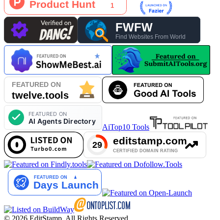
AiTop10 Tools
© 2026 EditStamp. All Rights Reserved.