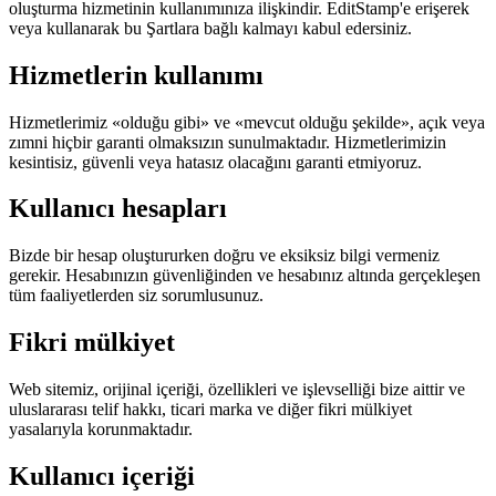
oluşturma hizmetinin kullanımınıza ilişkindir. EditStamp'e erişerek
veya kullanarak bu Şartlara bağlı kalmayı kabul edersiniz.
Hizmetlerin kullanımı
Hizmetlerimiz «olduğu gibi» ve «mevcut olduğu şekilde», açık veya
zımni hiçbir garanti olmaksızın sunulmaktadır. Hizmetlerimizin
kesintisiz, güvenli veya hatasız olacağını garanti etmiyoruz.
Kullanıcı hesapları
Bizde bir hesap oluştururken doğru ve eksiksiz bilgi vermeniz
gerekir. Hesabınızın güvenliğinden ve hesabınız altında gerçekleşen
tüm faaliyetlerden siz sorumlusunuz.
Fikri mülkiyet
Web sitemiz, orijinal içeriği, özellikleri ve işlevselliği bize aittir ve
uluslararası telif hakkı, ticari marka ve diğer fikri mülkiyet
yasalarıyla korunmaktadır.
Kullanıcı içeriği