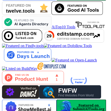
AiTop10 Tools