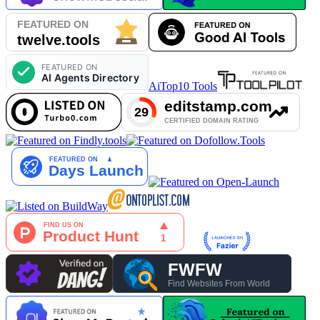
AiTop10 Tools