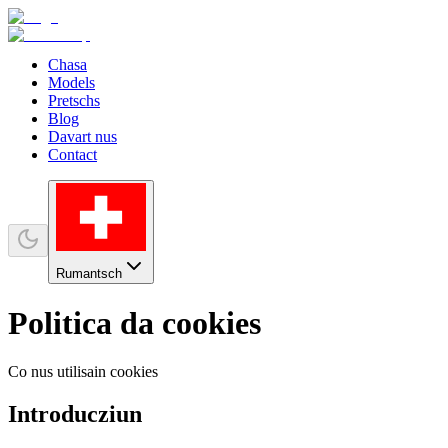
Chasa
Models
Pretschs
Blog
Davart nus
Contact
Rumantsch
Politica da cookies
Co nus utilisain cookies
Introducziun