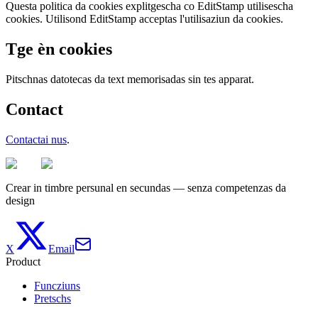
Questa politica da cookies explitgescha co EditStamp utilisescha
cookies. Utilisond EditStamp acceptas l'utilisaziun da cookies.
Tge èn cookies
Pitschnas datotecas da text memorisadas sin tes apparat.
Contact
Contactai nus
.
Crear in timbre persunal en secundas — senza competenzas da
design
X
Email
Product
Funcziuns
Pretschs