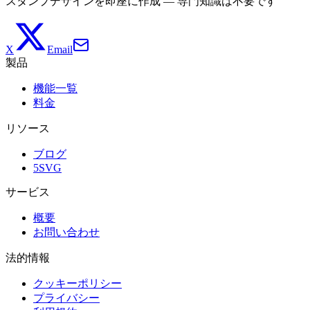
スタンプデザインを即座に作成 — 専門知識は不要です
X
Email
製品
機能一覧
料金
リソース
ブログ
5SVG
サービス
概要
お問い合わせ
法的情報
クッキーポリシー
プライバシー