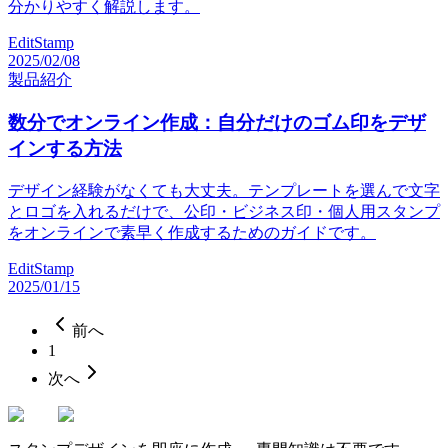
分かりやすく解説します。
EditStamp
2025/02/08
製品紹介
数分でオンライン作成：自分だけのゴム印をデザ
インする方法
デザイン経験がなくても大丈夫。テンプレートを選んで文字
とロゴを入れるだけで、公印・ビジネス印・個人用スタンプ
をオンラインで素早く作成するためのガイドです。
EditStamp
2025/01/15
前へ
1
次へ