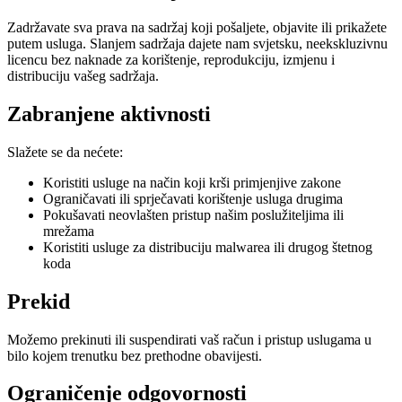
Zadržavate sva prava na sadržaj koji pošaljete, objavite ili prikažete
putem usluga. Slanjem sadržaja dajete nam svjetsku, neekskluzivnu
licencu bez naknade za korištenje, reprodukciju, izmjenu i
distribuciju vašeg sadržaja.
Zabranjene aktivnosti
Slažete se da nećete:
Koristiti usluge na način koji krši primjenjive zakone
Ograničavati ili sprječavati korištenje usluga drugima
Pokušavati neovlašten pristup našim poslužiteljima ili
mrežama
Koristiti usluge za distribuciju malwarea ili drugog štetnog
koda
Prekid
Možemo prekinuti ili suspendirati vaš račun i pristup uslugama u
bilo kojem trenutku bez prethodne obavijesti.
Ograničenje odgovornosti