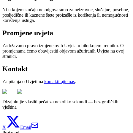
Ni u kojem slučaju ne odgovaramo za neizravne, slučajne, posebne,
posljedične ili kaznene štete proizašle iz korištenja ili nemogućnosti
korištenja usluga.
Promjene uvjeta
Zadržavamo pravo izmjene ovih Uvjeta u bilo kojem trenutku. O
promjenama ćemo obavijestiti objavom ažuriranih Uvjeta na ovoj
stranici.
Kontakt
Za pitanja o Uvjetima
kontaktirajte nas
.
Dizajnirajte vlastiti pečat za nekoliko sekundi — bez grafičkih
vještina
X
Email
Proizvod