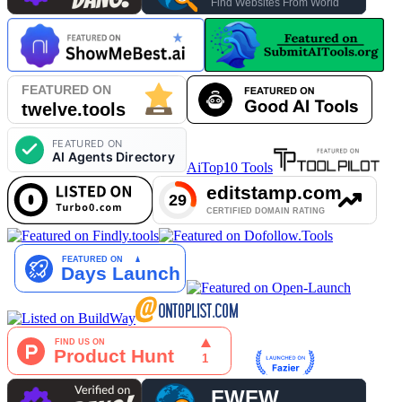
AiTop10 Tools