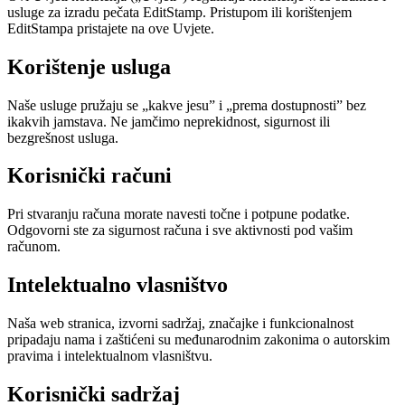
usluge za izradu pečata EditStamp. Pristupom ili korištenjem
EditStampa pristajete na ove Uvjete.
Korištenje usluga
Naše usluge pružaju se „kakve jesu” i „prema dostupnosti” bez
ikakvih jamstava. Ne jamčimo neprekidnost, sigurnost ili
bezgrešnost usluga.
Korisnički računi
Pri stvaranju računa morate navesti točne i potpune podatke.
Odgovorni ste za sigurnost računa i sve aktivnosti pod vašim
računom.
Intelektualno vlasništvo
Naša web stranica, izvorni sadržaj, značajke i funkcionalnost
pripadaju nama i zaštićeni su međunarodnim zakonima o autorskim
pravima i intelektualnom vlasništvu.
Korisnički sadržaj