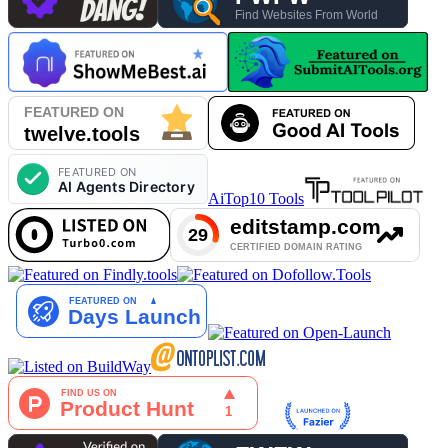
AiTop10 Tools