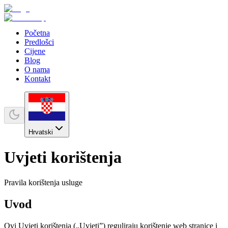
Početna
Predlošci
Cijene
Blog
O nama
Kontakt
Hrvatski
Uvjeti korištenja
Pravila korištenja usluge
Uvod
Ovi Uvjeti korištenja („Uvjeti”) reguliraju korištenje web stranice i