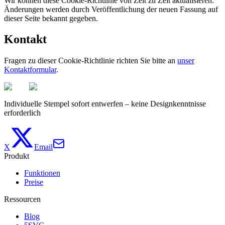
Wir können diese Cookie-Richtlinie von Zeit zu Zeit aktualisieren.
Änderungen werden durch Veröffentlichung der neuen Fassung auf
dieser Seite bekannt gegeben.
Kontakt
Fragen zu dieser Cookie-Richtlinie richten Sie bitte an
unser
Kontaktformular
.
Individuelle Stempel sofort entwerfen – keine Designkenntnisse
erforderlich
X
Email
Produkt
Funktionen
Preise
Ressourcen
Blog