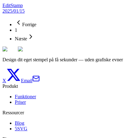
EditStamp
2025/01/15
Forrige
1
Næste
Design dit eget stempel på få sekunder — uden grafiske evner
X
Email
Produkt
Funktioner
Priser
Ressourcer
Blog
5SVG