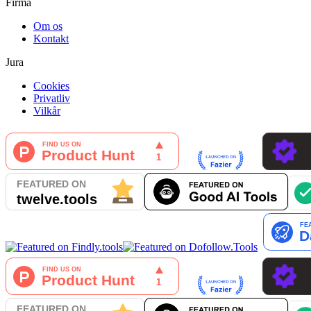
Firma
Om os
Kontakt
Jura
Cookies
Privatliv
Vilkår