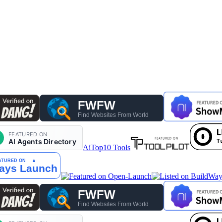
AiTop10 Tools